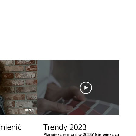
00:21
00:30
mienić
Trendy 2023
Planujesz remont w 2023? Nie wiesz co