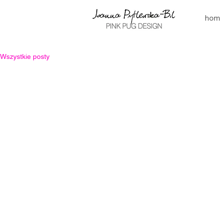
hom
Wszystkie posty