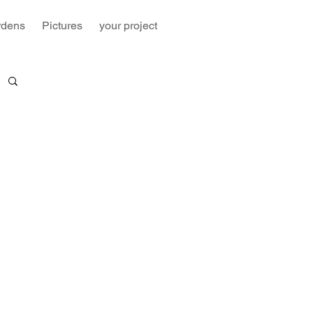
rdens
Pictures
your project