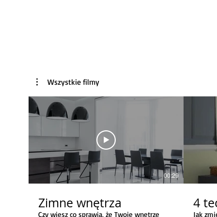
Wszystkie filmy
00:29
Zimne wnętrza
4 te
Czy wiesz co sprawia, że Twoje wnętrze
Jak zmi