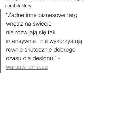
i architektury.
"Żadne inne biznesowe targi 
wnętrz na świecie
nie rozwijają się tak 
intensywnie i nie wykorzystują 
równie skutecznie dobrego 
czasu dla designu." - 
warsawhome.eu