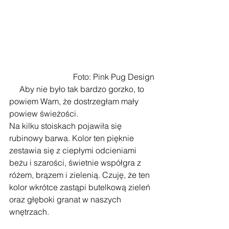
 Foto: Pink Pug Design
     Aby nie było tak bardzo gorzko, to 
powiem Wam, że dostrzegłam mały 
powiew świeżości.
Na kilku stoiskach pojawiła się 
rubinowy barwa. Kolor ten pięknie 
zestawia się z ciepłymi odcieniami 
beżu i szarości, świetnie współgra z 
różem, brązem i zielenią. Czuję, że ten 
kolor wkrótce zastąpi butelkową zieleń 
oraz głęboki granat w naszych 
wnętrzach.