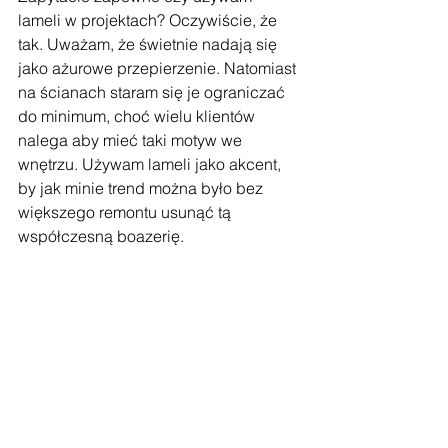
lameli w projektach? Oczywiście, że 
tak. Uważam, że świetnie nadają się 
jako ażurowe przepierzenie. Natomiast 
na ścianach staram się je ograniczać 
do minimum, choć wielu klientów 
nalega aby mieć taki motyw we 
wnętrzu. Używam lameli jako akcent, 
by jak minie trend można było bez 
większego remontu usunąć tą 
współczesną boazerię.