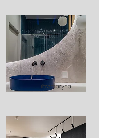
ultramaryna