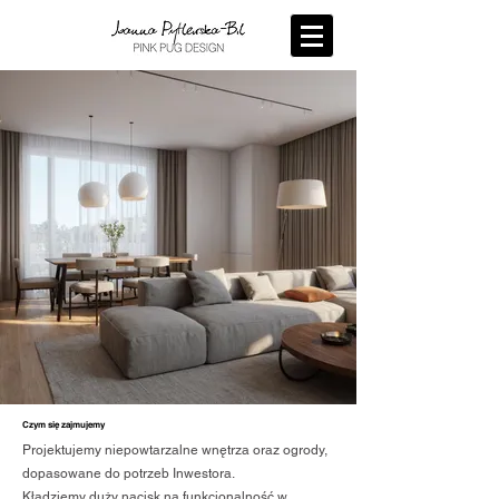
Czym się zajmujemy
Projektujemy niepowtarzalne wnętrza oraz ogrody,
dopasowane do potrzeb Inwestora.
Kładziemy duży nacisk na funkcjonalność w