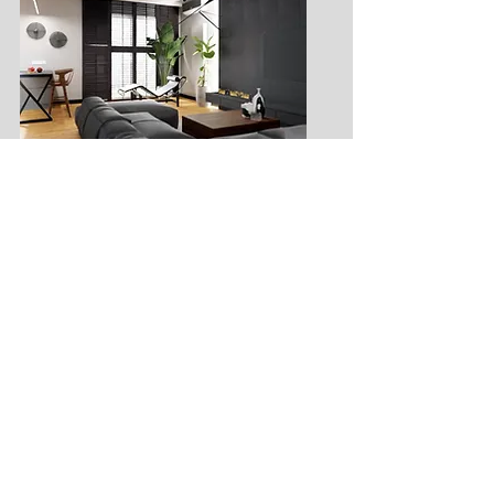
apartament Olechów